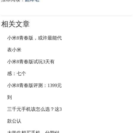
相关文章
小米8青春版，或许最能代
表小米
小米8青春版试玩3天有
感：七个
小米8青春版评测：1399元
到
三千元手机该怎么选？这3
款公认
大学生想买手机，分期付