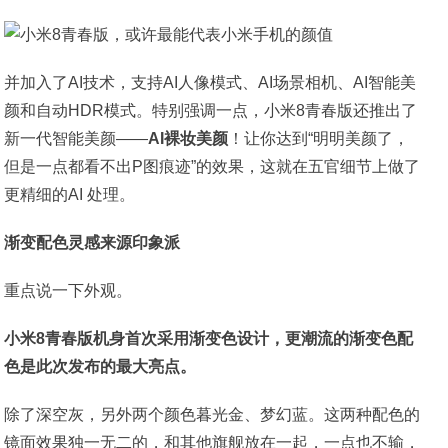
并加入了AI技术，支持AI人像模式、AI场景相机、AI智能美
颜和自动HDR模式。特别强调一点，小米8青春版还推出了
新一代智能美颜——
AI裸妆美颜
！让你达到“明明美颜了，
但是一点都看不出P图痕迹”的效果，这就在五官细节上做了
更精细的AI 处理。
渐变配色灵感来源印象派
重点说一下外观。
小米8青春版机身首次采用渐变色设计，更潮流的渐变色配
色是此次发布的最大亮点。
除了深空灰，另外两个颜色暮光金、梦幻蓝。这两种配色的
镜面效果独一无二的，和其他旗舰放在一起，一点也不输，