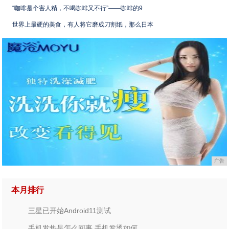
“咖啡是个害人精，不喝咖啡又不行”——咖啡的9
世界上最硬的美食，有人将它磨成刀割纸，那么日本
广告
本月排行
三星已开始Android11测试
手机发热是怎么回事 手机发烫如何