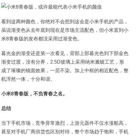
看到这两种颜色，你绝对不会想到这会是小米手机的产品，
虽说渐变色从去年底到现在是市场主流配色，但小米直到小
米8青春版的发布都没采用过渐变色。
暮光金的渐变还是第一次看见，背部上部暮光色到下部金色
渐变过渡，没有分界，2.5D玻璃上采用纳米溅镀工艺，形
成了璀璨的镜面效果，一层不染。加上中框的相近配色，整
机浑然一体，十分和谐。
小米8青春版，不负青春之名。
总结
当下手机市场，竞争异常激烈，上游元器件不仅水涨船高，
甚至对手机厂商供货也区别对待，整个市场趋于饱和，手机