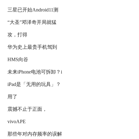
三星已开始Android11测
“大圣”邓泽奇开局就猛
攻，打得
华为史上最贵手机驾到
HMS向谷
未来iPhone电池可拆卸？i
iPad是「无用的玩具」？
用了
震撼不止于正面，
vivoAPE
那些年对内存频率的误解