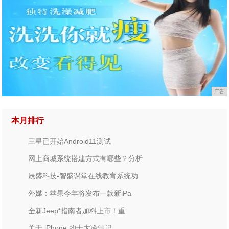
广告
本月排行
三星已开始Android11测试
网上商城系统搭建方式有哪些？分析
辰盛科技-智盛课堂在线教育系统功
外媒：苹果今年将发布一款新iPa
全新Jeep⁺指南者加料上市！重
关于 iPhone 的十大冷知识