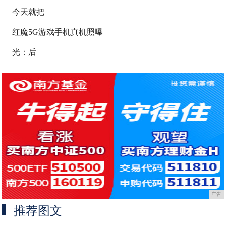
今天就把
红魔5G游戏手机真机照曝
光：后
广告
推荐图文