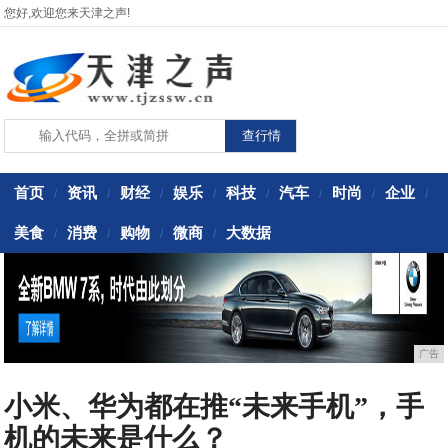
您好,欢迎您来天津之声!
首页
资讯
财经
娱乐
科技
汽车
时尚
企业
/
/
/
/
/
/
/
/
美食
消费
购物
微商
大数据
/
/
/
/
广告
小米、华为都在推“未来手机”，手
机的未来是什么？