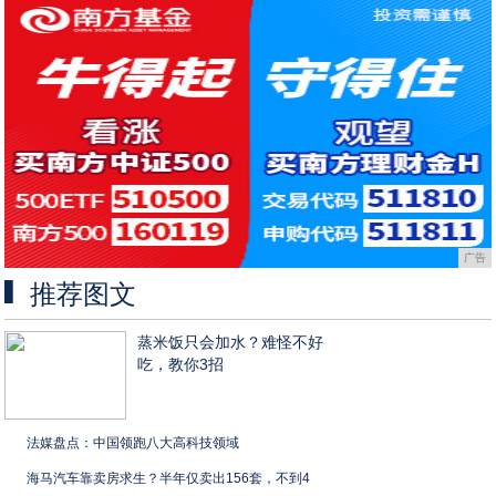
广告
推荐图文
蒸米饭只会加水？难怪不好
吃，教你3招
法媒盘点：中国领跑八大高科技领域
海马汽车靠卖房求生？半年仅卖出156套，不到4