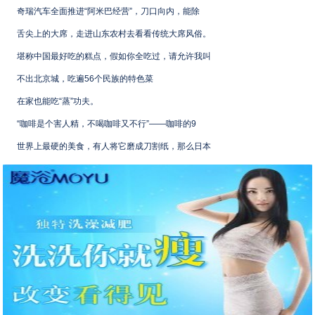
奇瑞汽车全面推进“阿米巴经营”，刀口向内，能除
舌尖上的大席，走进山东农村去看看传统大席风俗。
堪称中国最好吃的糕点，假如你全吃过，请允许我叫
不出北京城，吃遍56个民族的特色菜
在家也能吃“蒸”功夫。
“咖啡是个害人精，不喝咖啡又不行”——咖啡的9
世界上最硬的美食，有人将它磨成刀割纸，那么日本