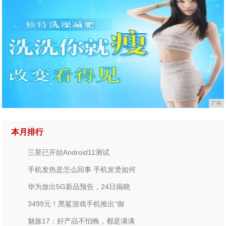
广告
本月排行
三星已开始Android11测试
手机发热是怎么回事 手机发烫如何
华为放出5G新品预告，24日揭晓
3499元！黑鲨游戏手机推出“御
魅族17：好产品不怕晚，都是满满