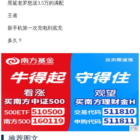
黑鲨老罗怒送3.5万的满配
王者
新手机第一次充电到底充
多久？
广告
推荐图文