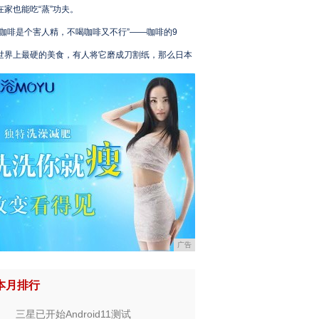
在家也能吃“蒸”功夫。
“咖啡是个害人精，不喝咖啡又不行”——咖啡的9
世界上最硬的美食，有人将它磨成刀割纸，那么日本
广告
本月排行
三星已开始Android11测试