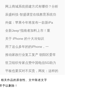
网上商城系统搭建方式有哪些？分析
辰盛科技-智盛课堂在线教育系统功
外媒：苹果今年将发布一款新iPa
全新Jeep⁺指南者加料上市！重
关于 iPhone 的十大冷知识
用了这么多年的的iPhone，一
推动家政行业复工复产 朝阳区委常
世卫组织专家点赞中国电信5G助力
平板也要买对不买贵，网友：这样的
。相关作品的原创性、文中陈述文字
即予以删除！