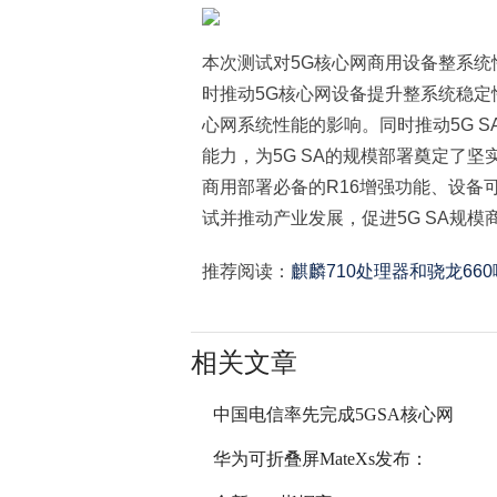
本次测试对5G核心网商用设备整系
时推动5G核心网设备提升整系统稳定
心网系统性能的影响。同时推动5G 
能力，为5G SA的规模部署奠定了坚实
商用部署必备的R16增强功能、设备
试并推动产业发展，促进5G SA规模
推荐阅读：
麒麟710处理器和骁龙66
相关文章
中国电信率先完成5GSA核心网
华为可折叠屏MateXs发布：