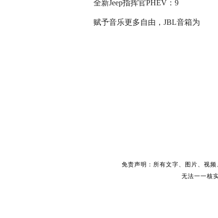
全新Jeep指挥官PHEV：9
赋予音乐更多自由，JBL音箱为
免责声明：所有文字、图片、视频
无法一一核