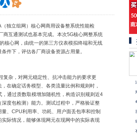
SA（独立组网）核心网商用设备整系统性能检
厂商互通测试也基本完成。本次5G核心网整系统
整的核心网，由统一的第三方仪表模拟终端和无线
量条件下，评估各厂商设备资源占用量。
流程复杂，对网元稳定性、抗冲击能力的要求更
法，在确定话务模型、各类流量比例和规则时，
式，通过质数取模增加随机性，构造识别规则近4
I（深度包检测）能力。测试过程中，严格验证整
用量、CPU利用率、功耗、用户面丢包率和控制
的实际情况，能够体现网元在现网中的实际表现