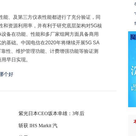
统性能、及第三方仪表性能都进行了充分验证，同
性和资源利用率，并有利于研究底层架构对5G核
SA设备在功能、性能和多厂家组网方面具备商用
的基础。中国电信在2020年将继续开展5G SA
可靠性、维护管理功能、计费增强功能等验证测
商用早日实现。
0哪个好
紫光日本CEO坂本幸雄：3年后
斩获 IHS Markit 汽