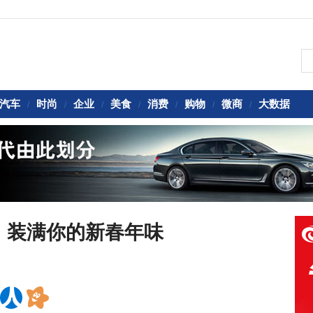
汽车
时尚
企业
美食
消费
购物
微商
大数据
/
/
/
/
/
/
/
，装满你的新春年味