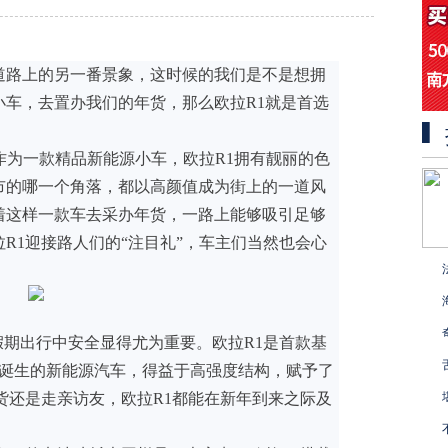
道路上的另一番景象，这时候的我们是不是想拥
小车，去置办我们的年货，那么欧拉R1就是首选
。作为一款精品新能源小车，欧拉R1拥有靓丽的色
市的哪一个角落，都以高颜值成为街上的一道风
着这样一款车去采办年货，一路上能够吸引足够
R1迎接路人们的“注目礼”，车主们当然也会心
假期出行中安全显得尤为重要。欧拉R1是首款基
台诞生的新能源汽车，得益于高强度结构，赋予了
货还是走亲访友，欧拉R1都能在新年到来之际及