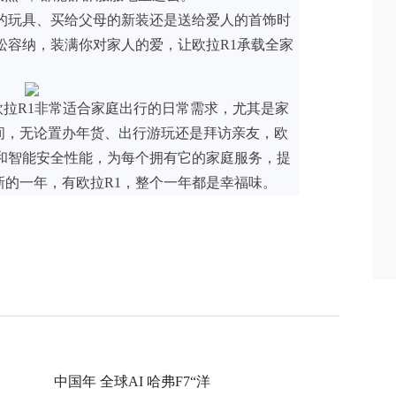
子的玩具、买给父母的新装还是送给爱人的首饰时
松容纳，装满你对家人的爱，让欧拉R1承载全家
欧拉R1非常适合家庭出行的日常需求，尤其是家
间，无论置办年货、出行游玩还是拜访亲友，欧
间和智能安全性能，为每个拥有它的家庭服务，提
新的一年，有欧拉R1，整个一年都是幸福味。
中国年 全球AI 哈弗F7“洋