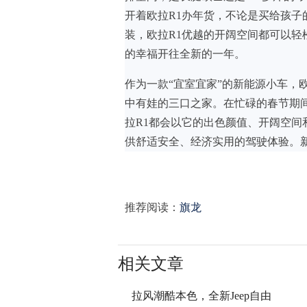
开着欧拉R1办年货，不论是买给孩
装，欧拉R1优越的开阔空间都可以轻
的幸福开往全新的一年。
作为一款“宜室宜家”的新能源小车，
中有娃的三口之家。在忙碌的春节期
拉R1都会以它的出色颜值、开阔空
供舒适安全、经济实用的驾驶体验。
推荐阅读：
旗龙
相关文章
拉风潮酷本色，全新Jeep自由