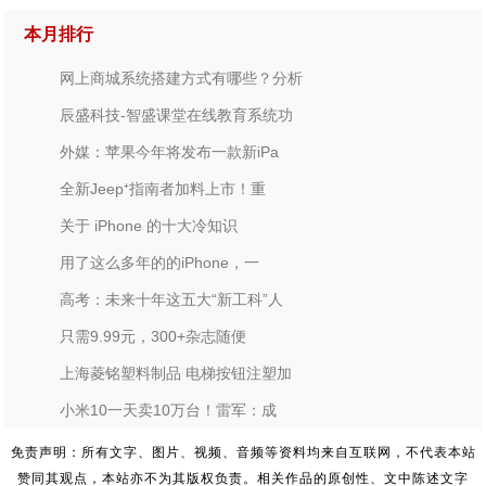
本月排行
网上商城系统搭建方式有哪些？分析
辰盛科技-智盛课堂在线教育系统功
外媒：苹果今年将发布一款新iPa
全新Jeep⁺指南者加料上市！重
关于 iPhone 的十大冷知识
用了这么多年的的iPhone，一
高考：未来十年这五大“新工科”人
只需9.99元，300+杂志随便
上海菱铭塑料制品 电梯按钮注塑加
小米10一天卖10万台！雷军：成
免责声明：所有文字、图片、视频、音频等资料均来自互联网，不代表本站
赞同其观点，本站亦不为其版权负责。相关作品的原创性、文中陈述文字