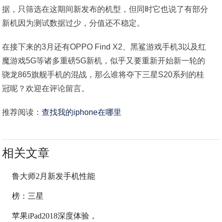
据，只筛选在这期间新发布的机型，但同时它也说了有部分
新机因为测试数据过少，分值还不稳定。
在接下来的3月还有OPPO Find X2、黑鲨游戏手机3以及红
魔游戏5G等诸多重磅5G新机，似乎又要重新开始新一轮的
骁龙865旗舰手机的混战，那么谁将夺下三星S20系列的桂
冠呢？欢迎在评论留言。
推荐阅读：
查找我的iphone在哪里
相关文章
鲁大师2月新发手机性能
榜：三星
苹果iPad2018深度体验，