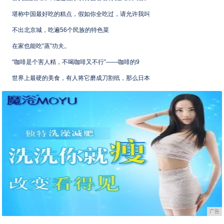
堪称中国最好吃的糕点，假如你全吃过，请允许我叫
不出北京城，吃遍56个民族的特色菜
在家也能吃“蒸”功夫。
“咖啡是个害人精，不喝咖啡又不行”——咖啡的9
世界上最硬的美食，有人将它磨成刀割纸，那么日本
广告