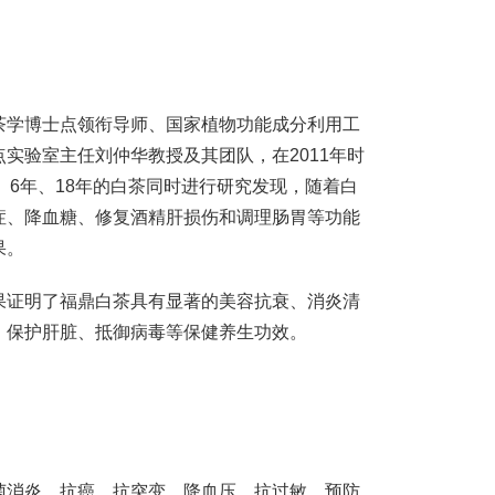
茶学博士点领衔导师、国家植物功能成分利用工
实验室主任刘仲华教授及其团队，在2011年时
、6年、18年的白茶同时进行研究发现，随着白
症、降血糖、修复酒精肝损伤和调理肠胃等功能
果。
果证明了福鼎白茶具有显著的美容抗衰、消炎清
、保护肝脏、抵御病毒等保健养生功效。
菌消炎、抗癌、抗突变、降血压、抗过敏、预防