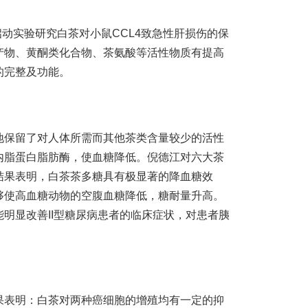
教授启动实验研究白茶对小鼠CCL4致急性肝损伤的保
产物、黄酮类化合物、茶氨酸等活性物质有提高
的完整及功能。
地保留了对人体所需而其他茶类含量较少的活性
内脂蛋白脂肪酶，使血糖降低。倪德江对六大茶
结果表明，白茶茶多糖具有极显著的降血糖效
够使高血糖动物的空腹血糖降低，糖耐量升高。
明显改善II型糖尿病患者的临床症状，对患者胰
果表明：白茶对两种癌细胞的增殖均有一定的抑