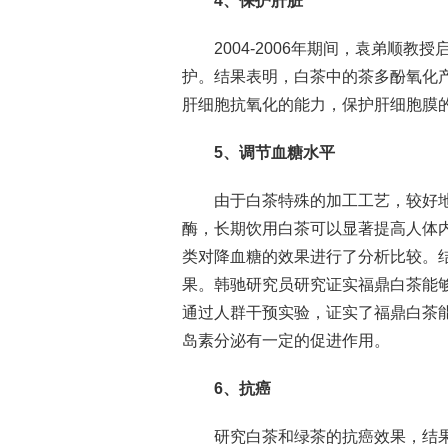
4、保护肝脏
2004-2006年期间，袁弟顺
护。结果表明，白茶中的茶多酚氧化
肝细胞抗氧化的能力，保护肝细胞膜
5、调节血糖水平
由于白茶特殊的加工工艺，较好
酶，长期饮用白茶可以显著提高人体
类对降血糖的效果进行了分析比较。
果。韩驰研究员研究证实福鼎白茶能
通过人群干预实验，证实了福鼎白茶能
岛素分泌有一定的促进作用。
6、抗癌
研究白茶和绿茶的抗癌效果，结