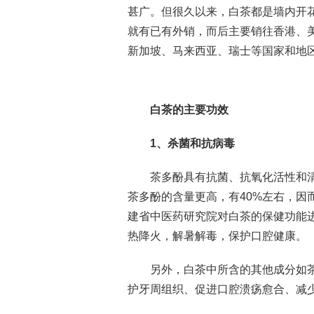
甚广。但很久以来，白茶都是墙内开花
就有已有外销，而后主要销往香港、
新加坡、马来西亚、瑞士等国家和地区
白茶的主要功效
1、杀菌和抗病毒
茶多酚具有抗菌、抗氧化活性和
茶多酚的含量更高，有40%左右，因
建省中医药研究院对白茶的保健功能
热降火，解暑解毒，保护口腔健康。
另外，白茶中所含的其他成分如
护牙周组织、促进口腔溃疡愈合、减