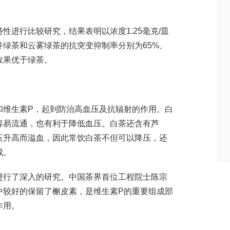
性进行比较研究，结果表明以浓度1.25毫克/皿
绿茶和云雾绿茶的抗突变抑制率分别为65%、
变效果优于绿茶。
和维生素P，起到防治高血压及抗辐射的作用。白
容易流通，也有利于降低血压。白茶还含有芦
压升高而溢血，因此常饮白茶不但可以降压，还
成。
进行了深入的研究。中国茶界首位工程院士陈宗
中较好的保留了槲皮素，是维生素P的重要组成部
作用。