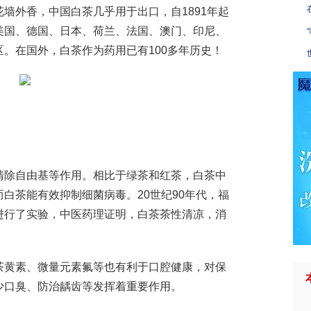
墙外香，中国白茶几乎用于出口，自1891年起
美国、德国、日本、荷兰、法国、澳门、印尼、
。在国外，白茶作为药用已有100多年历史！
清除自由基等作用。相比于绿茶和红茶，白茶中
而白茶能有效抑制细菌病毒。20世纪90年代，福
进行了实验，中医药理证明，白茶茶性清凉，消
茶黄素、微量元素氟等也有利于口腔健康，对保
少口臭、防治龋齿等发挥着重要作用。