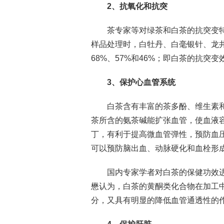
2、抗氧化和抗突
茶专家等对绿茶和白茶的抗突变特
样品处理时，白牡丹、白毫银针、龙井
68%、57%和46%；即白茶的抗突
3、保护心血管系统
白茶含有丰富的茶多酚、维生素
茶所含的氨茶碱能扩张血管，使血液
丁，有利于提高微血管弹性，预防血
可以预防脑出血、动脉硬化和血栓形
国内专家学者对白茶的保健功效
懋认为，白茶的黄酮类化合物在加工
分，又具有明显的降低血管通透性的