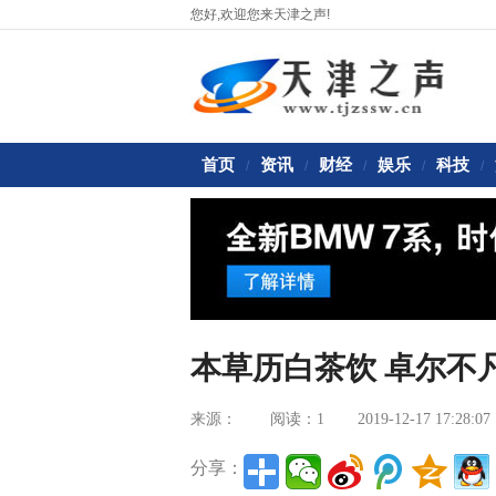
您好,欢迎您来天津之声!
首页
资讯
财经
娱乐
科技
/
/
/
/
/
本草历白茶饮 卓尔不
来源：
阅读：1
2019-12-17 17:28:07
分享：