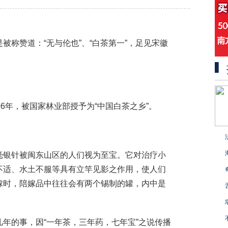
被称赞道：“无与伦也”、“白茶第一”，足见宋徽
06年，被国家林业部授予为“中国白茶之乡”。
毫银针被闽东山区的人们视为至宝。它对治疗小
不适、水土不服等具有立竿见影之作用，使人们
嫁时，陪嫁品中往往会有两个锡制的罐，内中是
年的事，因“一年茶，三年药，七年宝”之说传播