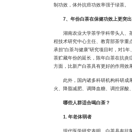
制功效，体外抗癌功效率强于绿茶。
7、年份白茶在保健功效上更突出
湖南农业大学茶学学科带头人、
程技术研究中心主任、教育部茶学重点
承担“白茶与健康”研究项目时，对1年
茶贮藏年份的延长，陈年白茶在抗炎
方面，比新产白茶具有更好的作用效
此外，国内诸多科研机构科研成
火、降脂减肥、调降血糖、调控尿酸
哪些人群适合喝白茶？
1. 年老体弱者
现代医学研究表明，白茶具有抗