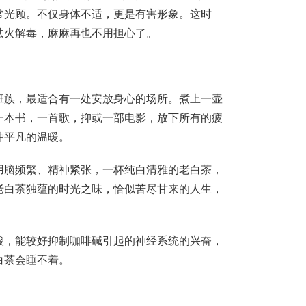
常光顾。不仅身体不适，更是有害形象。这时
祛火解毒，麻麻再也不用担心了。
班族，最适合有一处安放身心的场所。煮上一壶
一本书，一首歌，抑或一部电影，放下所有的疲
种平凡的温暖。
用脑频繁、精神紧张，一杯纯白清雅的老白茶，
老白茶独蕴的时光之味，恰似苦尽甘来的人生，
酸，能较好抑制咖啡碱引起的神经系统的兴奋，
白茶会睡不着。