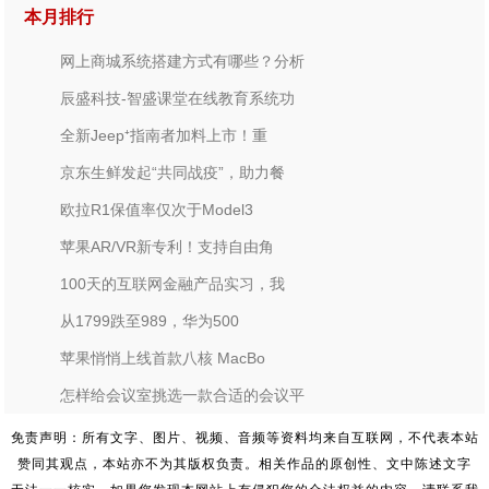
本月排行
网上商城系统搭建方式有哪些？分析
辰盛科技-智盛课堂在线教育系统功
全新Jeep⁺指南者加料上市！重
京东生鲜发起“共同战疫”，助力餐
欧拉R1保值率仅次于Model3
苹果AR/VR新专利！支持自由角
100天的互联网金融产品实习，我
从1799跌至989，华为500
苹果悄悄上线首款八核 MacBo
怎样给会议室挑选一款合适的会议平
免责声明：所有文字、图片、视频、音频等资料均来自互联网，不代表本站
赞同其观点，本站亦不为其版权负责。相关作品的原创性、文中陈述文字