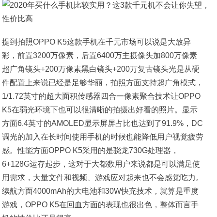
提到拍照OPPO K5这款手机在千元市场可以说是大放异
彩，前置3200万像素，后置6400万主摄像头加800万像素
超广角镜头+200万像素黑白镜头+200万复古镜头光是从硬
件配置上来说已经是足够华丽，拍照方面支持超广角模式，
1/1.72英寸的超大面积传感器四合一像素聚合技术让OPPO
K5在弱光环境下也可以很清晰的拍摄出好看的照片。显示
方面6.4英寸的AMOLED显示屏屏占比也达到了91.9%，DC
调光的加入在长时间使用手机的时候也能降低用户视觉疲劳
感。性能方面OPPO K5采用的是骁龙730G处理器，
6+128G运存起步，这对于大都数用户来说都是可以满足使
用需求，大量文件和视频、游戏应对起来也不会感觉吃力。
续航方面4000mAh的大电池和30W快充技术，就算是重度
游戏，OPPO K5在回血方面的表现也很出色，整体而言手