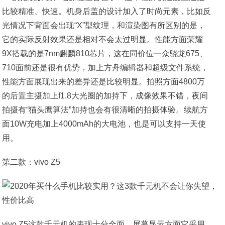
比较精准、快速。机身后盖的设计加入了时尚元素，比如反
光情况下背面会出现“X”型纹理，和渲染图有所区别的是，
它的实际反射效果还是相对不会太过明显。性能方面荣耀
9X搭载的是7nm麒麟810芯片，这在同价位一众骁龙675、
710面前还是很有优势，加上方舟编辑器和超级文件系统，
性能方面展现出来的差异还是比较明显。拍照方面4800万
的后置主摄加上f1.8大光圈的加持下，成像效果不错，夜间
拍摄有“猫头鹰算法”加持也会有很清晰的拍摄体验。续航方
面10W充电加上4000mAh的大电池，也是可以支持一天使
用。
第二款：vivo Z5
vivo Z5这款千元机的表现十分全面，屏幕显示方面它采用