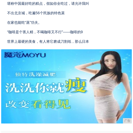
堪称中国最好吃的糕点，假如你全吃过，请允许我叫
不出北京城，吃遍56个民族的特色菜
在家也能吃“蒸”功夫。
“咖啡是个害人精，不喝咖啡又不行”——咖啡的9
世界上最硬的美食，有人将它磨成刀割纸，那么日本
广告