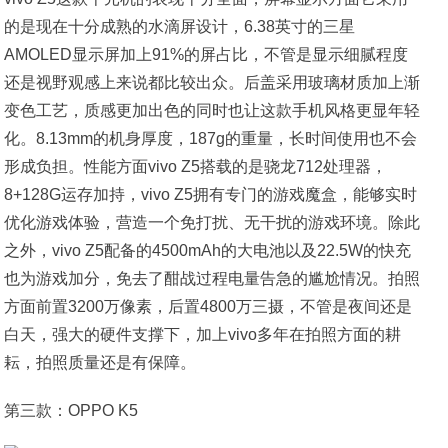
的是现在十分成熟的水滴屏设计，6.38英寸的三星
AMOLED显示屏加上91%的屏占比，不管是显示细腻程度
还是视野观感上来说都比较出众。后盖采用玻璃材质加上渐
变色工艺，质感更加出色的同时也让这款手机风格更显年轻
化。8.13mm的机身厚度，187g的重量，长时间使用也不会
形成负担。性能方面vivo Z5搭载的是骁龙712处理器，
8+128G运存加持，vivo Z5拥有专门的游戏魔盒，能够实时
优化游戏体验，营造一个免打扰、无干扰的游戏环境。除此
之外，vivo Z5配备的4500mAh的大电池以及22.5W的快充
也为游戏加分，免去了酣战过程电量告急的尴尬情况。拍照
方面前置3200万像素，后置4800万三摄，不管是夜间还是
白天，强大的硬件支撑下，加上vivo多年在拍照方面的耕
耘，拍照质量还是有保障。
第三款：OPPO K5