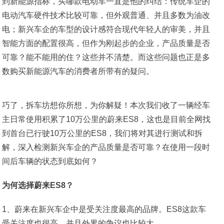
到新能源指标，买哪款电动车一直是他的纠结：传统车企的
电动汽车硬件技术比较可靠，但外观普通、并且多数为油改
电；新兴车企的车型的设计感符合现代年轻人的审美，并且
智能方面的配置很高，但作为刚起步的企业，产品质量是否
可靠？能不能用的住？这些并不清楚。而这些问题也正是多
数购买新能源汽车的消费者所带有的疑问。
巧了，拆车坊想你所想，为你解疑！本次我们收了一辆经车
主日常使用积累了10万公里的蔚来ES8，这也是目前全网找
到首台已行驶10万公里的ES8，我们将对其进行测试和拆
解，深入检测新兴车企的产品质量是否可靠？在使用一段时
间后车辆的状态到底如何？
为何选择蔚来ES8？
1、蔚来在新兴车企中是受关注度最高的品牌。ES8这款车
受关注度也很高，并且外界的争议也比较大。