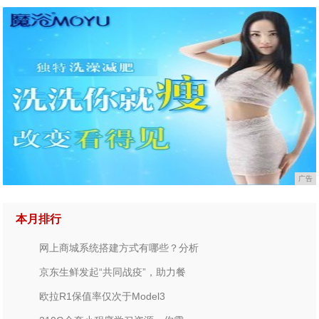
广告
本月排行
网上商城系统搭建方式有哪些？分析
京东生鲜发起“共同战疫”，助力餐
欧拉R1保值率仅次于Model3