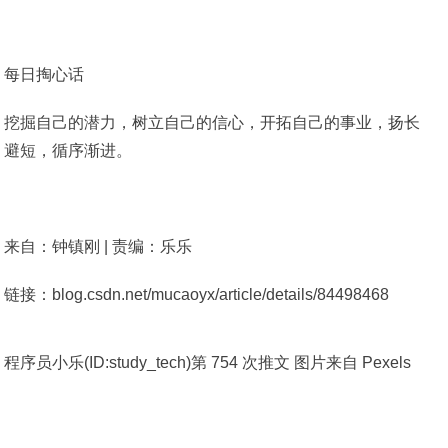
每日掏心话
挖掘自己的潜力，树立自己的信心，开拓自己的事业，扬长
避短，循序渐进。
来自：钟镇刚 | 责编：乐乐
链接：blog.csdn.net/mucaoyx/article/details/84498468
程序员小乐(ID:study_tech)第 754 次推文 图片来自 Pexels