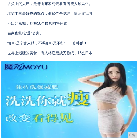
舌尖上的大席，走进山东农村去看看传统大席风俗。
堪称中国最好吃的糕点，假如你全吃过，请允许我叫
不出北京城，吃遍56个民族的特色菜
在家也能吃“蒸”功夫。
“咖啡是个害人精，不喝咖啡又不行”——咖啡的9
世界上最硬的美食，有人将它磨成刀割纸，那么日本
广告