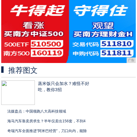
广告
推荐图文
蒸米饭只会加水？难怪不好
吃，教你3招
法媒盘点：中国领跑八大高科技领域
海马汽车靠卖房求生？半年仅卖出156套，不到4
奇瑞汽车全面推进“阿米巴经营”，刀口向内，能除