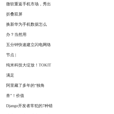
微软重返手机市场，秀出
折叠双屏
换新华为手机数据怎么
办？当然用
五分钟快速建立闪电网络
节点 |
纯米科技大绽放！TOKIT
满足
阿里藏了多年的“独角
兽”！价值
Django开发者常犯的7种错