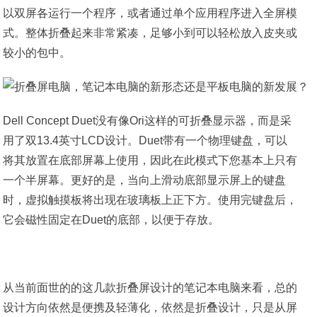
以双屏各运行一个程序，或者通过单个应用程序进入全屏模
式。整体折叠起来非常紧凑，足够小到可以轻松放入皮夹或
较小的包中。
Dell Concept Duet没有像Ori这样的可折叠显示器，而是采
用了双13.4英寸LCD设计。Duet带有一个物理键盘，可以
将其放置在底部屏幕上使用，因此在此模式下您基本上只有
一个半屏幕。更好的是，当向上滑动底部显示屏上的键盘
时，虚拟触摸板将出现在玻璃板上正下方。使用完键盘后，
它会磁性固定在Duet的底部，以便于存放。
从当前面世的的这几款折叠屏设计的笔记本电脑来看，总的
设计方向依然是便携及轻薄化，依然是折叠设计，只是从屏