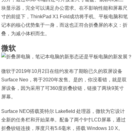
块显示器，完全可以满足办公需求。在不影响性能和屏幕尺
寸的前提下，ThinkPad X1 Fold成功将手机、平板电脑和笔
记本的核心优势集于一身，而这也正符合折叠屏的本义：折
叠，为减小体积而生。
微软
微软于2019年10月2日在纽约发布了期盼已久的双屏设备
Surface Neo，将于2020年发售。是的，你没看错，就是双
屏设备，因为采用了可360度折叠铰链，链接了两块9英寸
屏幕。
Surface NEO搭载英特尔 Lakefield 处理器，微软为它设计
全新的任务栏和开始菜单。配备了两个9寸LCD屏幕，通过
折叠铰链连接，厚度只有5.6毫米，搭载 Windows 10 X。