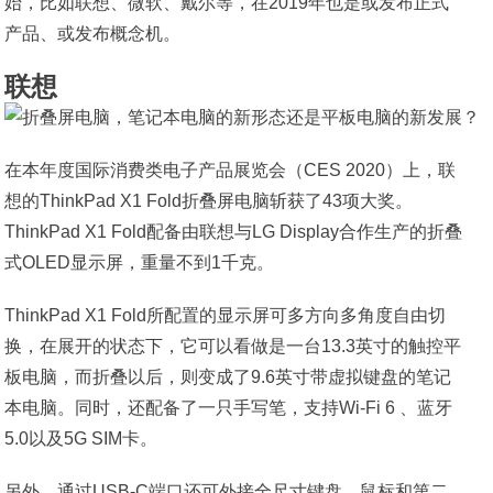
始，比如联想、微软、戴尔等，在2019年也是或发布正式
产品、或发布概念机。
联想
在本年度国际消费类电子产品展览会（CES 2020）上，联
想的ThinkPad X1 Fold折叠屏电脑斩获了43项大奖。
ThinkPad X1 Fold配备由联想与LG Display合作生产的折叠
式OLED显示屏，重量不到1千克。
ThinkPad X1 Fold所配置的显示屏可多方向多角度自由切
换，在展开的状态下，它可以看做是一台13.3英寸的触控平
板电脑，而折叠以后，则变成了9.6英寸带虚拟键盘的笔记
本电脑。同时，还配备了一只手写笔，支持Wi-Fi 6 、蓝牙
5.0以及5G SIM卡。
另外，通过USB-C端口还可外接全尺寸键盘、鼠标和第二