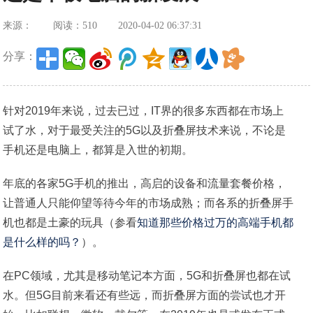
来源：
阅读：510
2020-04-02 06:37:31
分享：
针对2019年来说，过去已过，IT界的很多东西都在市场上
试了水，对于最受关注的5G以及折叠屏技术来说，不论是
手机还是电脑上，都算是入世的初期。
年底的各家5G手机的推出，高启的设备和流量套餐价格，
让普通人只能仰望等待今年的市场成熟；而各系的折叠屏手
机也都是土豪的玩具（参看
知道那些价格过万的高端手机都
是什么样的吗？
）。
在PC领域，尤其是移动笔记本方面，5G和折叠屏也都在试
水。但5G目前来看还有些远，而折叠屏方面的尝试也才开