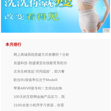
广告
本月排行
网上商城系统搭建方式有哪些？分析
辰盛科技-智盛课堂在线教育系统功
京东生鲜发起“共同战疫”，助力餐
欧拉R1保值率仅次于Model3
苹果AR/VR新专利！支持自由角
100天的互联网金融产品实习，我
210G全套小程序学习资源，你需