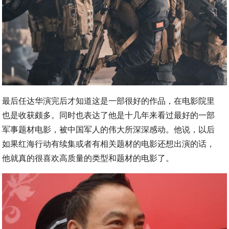
最后任达华演完后才知道这是一部很好的作品，在电影院里
也是收获颇多。同时也表达了他是十几年来看过最好的一部
军事题材电影，被中国军人的伟大所深深感动。他说，以后
如果红海行动有续集或者有相关题材的电影还想出演的话，
他就真的很喜欢高质量的类型和题材的电影了。