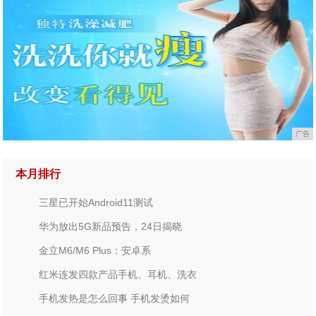
广告
本月排行
三星已开始Android11测试
华为放出5G新品预告，24日揭晓
金立M6/M6 Plus：安卓系
红米连发四款产品手机、耳机、洗衣
手机发热是怎么回事 手机发烫如何