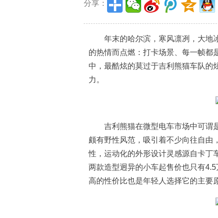
分享：
年末的哈尔滨，寒风凛冽，大地
的热情而点燃：打卡场景、每一帧都
中，最酷炫的莫过于吉利熊猫车队的
力。
吉利熊猫在微型电车市场中可谓是
颇有野性风范，吸引着不少向往自由，
性，运动化的外形设计灵感源自卡丁车
两款造型迥异的小车起售价也只有4.
高的性价比也是年轻人选择它的主要