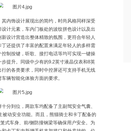
，其内饰设计展现出的简约，时尚风格同样深受
形设计元素，车内门板处的波纹拼色设计以及出
创新设计营造出整体精致的氛围，更符合年轻人
卡丁还提供了丰富的配置来满足年轻人的多样需
个控制按键，听歌、接打电话等均可实现一键操
步提升。同级中少有的9.2英寸液晶仪表和8英
出行的各类要求，同时中控屏还可支持手机无线
对车辆智能化体验方面的要求。
样十分到位，两款车均配备了主副驾安全气囊、
等主被动安全功能。而且，熊猫骑士和卡丁配备的
度笼式车身、前/侧防撞钢梁等确保用户安全。为
士和卡丁车内新增手机支架接口和外卖挂钩，位