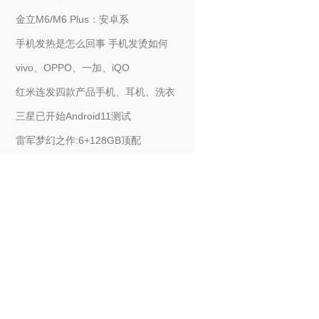
金立M6/M6 Plus：安卓系
手机发热是怎么回事 手机发烫如何
vivo、OPPO、一加、iQO
红米连发四款产品手机、耳机、洗衣
三星已开始Android11测试
雷军梦幻之作:6+128GB顶配