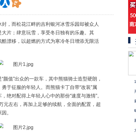
冰封，而松花江畔的吉利银河冰雪乐园却被众人
是大片；肆意玩雪，享受冬日独有的乐趣。其
炫酷漂移，以超燃的方式为寒冷冬日增添无限活
“颜值”出众的一款车，其中熊猫骑士造型硬朗，
勇于征服的年轻人。而熊猫卡丁自带“改装”属
，绝对配得上年轻人心中的那份“速度与激情”。
5万元左右，再加上足够的续航，全面的配置，超
原因。