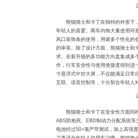
熊猫骑士和卡丁在独特的外形下
年轻人的喜爱。两车内饰大量使用环
风口装饰条的使用，用诸多个性化的
的审美。除了设计方面，熊猫骑士和
求。全新升级的多功能方向盘集成多
作，行车安全性与使用便捷度得到进一
寸悬浮式中控大屏，不仅能满足日常
互联、语音控制等，十分契合年轻人
熊猫骑士和卡丁在安全性方面同
ABS防抱死、EBD制动力分配系统
电池经过50+项严苛测试，加上高强
了更适合年轻人的用车习惯，熊猫骑